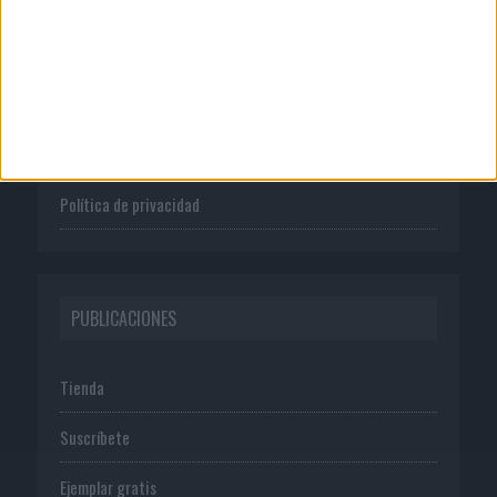
Quienes somos
Publicidad
Normas de uso
Política de privacidad
PUBLICACIONES
Tienda
Suscríbete
Ejemplar gratis