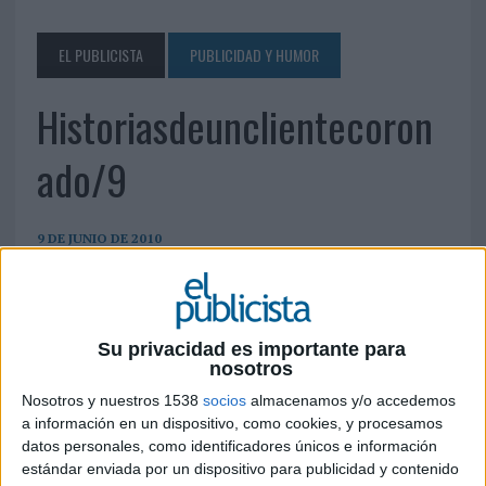
EL PUBLICISTA
PUBLICIDAD Y HUMOR
Historiasdeunclientecoron
ado/9
9 DE JUNIO DE 2010
Su privacidad es importante para
nosotros
Nosotros y nuestros 1538
socios
almacenamos y/o accedemos
a información en un dispositivo, como cookies, y procesamos
datos personales, como identificadores únicos e información
estándar enviada por un dispositivo para publicidad y contenido