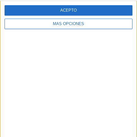
ACEPTO
MÁS OPCIONES
VÍDEO DESTACADO