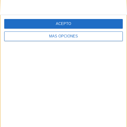
ACEPTO
SÍGUENOS EN FACEBOOK
MÁS OPCIONES
VÍDEO DESTACADO