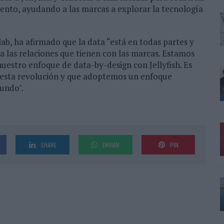
lento, ayudando a las marcas a explorar la tecnología
b, ha afirmado que la data “está en todas partes y
a las relaciones que tienen con las marcas. Estamos
estro enfoque de data-by-design con Jellyfish. Es
e esta revolución y que adoptemos un enfoque
mundo".
SHARE
ENVIAR
PIN