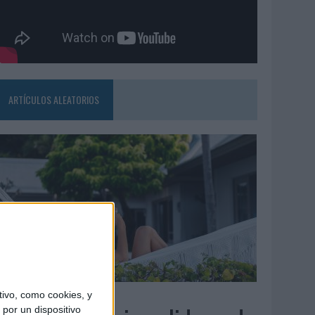
ARTÍCULOS ALEATORIOS
6/08/2026
ivo, como cookies, y
por un dispositivo