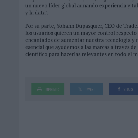
un nuevo líder global aunando experiencia y ta
y la data".
Por su parte, Yohann Dupasquier, CEO de Tradela
los usuarios quieren un mayor control respecto 
encantados de aumentar nuestra tecnología y nu
esencial que ayudemos a las marcas a través d
científico para hacerlas relevantes en todo el 
IMPRIMIR
TWEET
SHARE