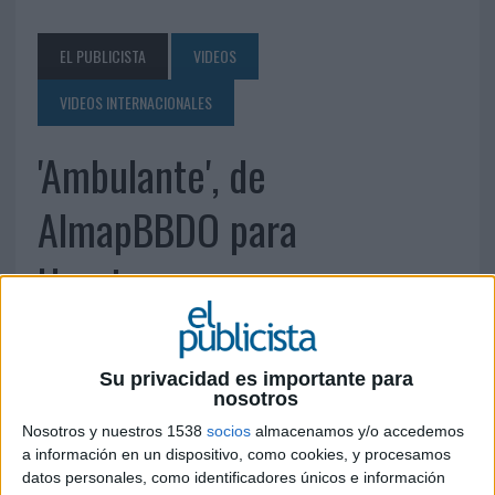
EL PUBLICISTA
VIDEOS
VIDEOS INTERNACIONALES
'Ambulante', de
AlmapBBDO para
Havaianas
3 DE FEBRERO DE 2012
Su privacidad es importante para
nosotros
Nosotros y nuestros 1538
socios
almacenamos y/o accedemos
a información en un dispositivo, como cookies, y procesamos
datos personales, como identificadores únicos e información