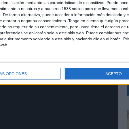
identificación mediante las características de dispositivos. Puede hacer
ntimiento a nosotros y a nuestros 1538 socios para que llevemos a ca
. De forma alternativa, puede acceder a información más detallada y 
e otorgar o negar su consentimiento.
Tenga en cuenta que algún proc
de no requerir de su consentimiento, pero usted tiene el derecho de r
referencias se aplicarán solo a este sitio web. Puede cambiar sus pref
alquier momento volviendo a este sitio y haciendo clic en el botón "Pri
L
 web.
s
e
l
p
ÁS OPCIONES
ACEPTO