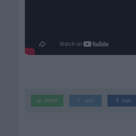
IMPRIMIR
TWEET
SHARE