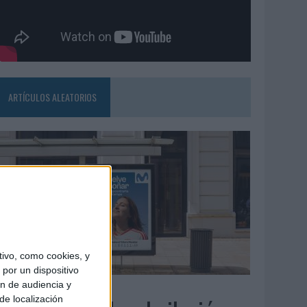
ARTÍCULOS ALEATORIOS
ivo, como cookies, y
por un dispositivo
ón de audiencia y
3/08/2026
de localización