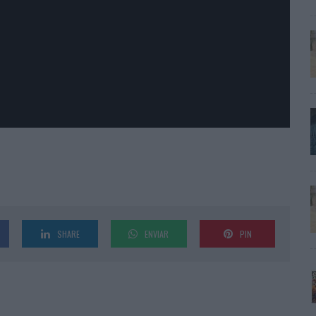
SHARE
ENVIAR
PIN