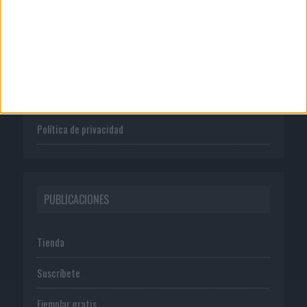
Quienes somos
Publicidad
Normas de uso
Política de privacidad
PUBLICACIONES
Tienda
Suscríbete
Ejemplar gratis