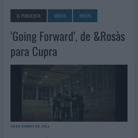
EL PUBLICISTA
VIDEOS
VIDEOS
‘Going Forward’, de &Rosàs
para Cupra
18 DE ENERO DE 2021