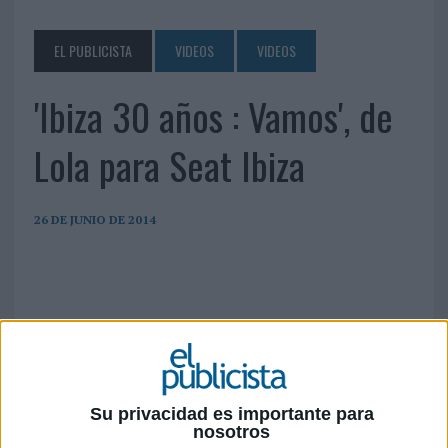
EL PUBLICISTA
VIDEOS
VIDEOS
'Ibiza 30 años : Vamos', de
Lola para Seat Ibiza
26 DE JUNIO DE 2014
Su privacidad es importante para
nosotros