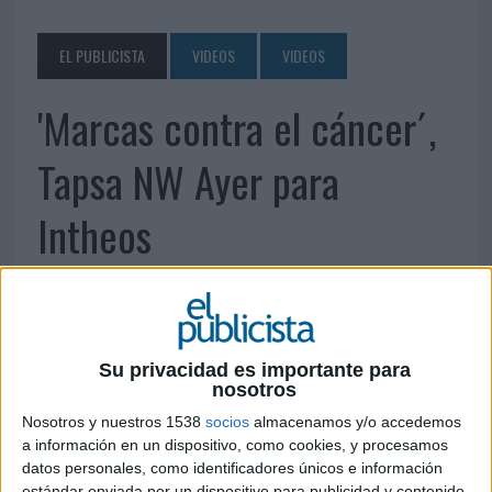
EL PUBLICISTA
VIDEOS
VIDEOS
'Marcas contra el cáncer´,
Tapsa NW Ayer para
Intheos
28 DE ENERO DE 2016
Su privacidad es importante para
nosotros
Nosotros y nuestros 1538
socios
almacenamos y/o accedemos
a información en un dispositivo, como cookies, y procesamos
datos personales, como identificadores únicos e información
estándar enviada por un dispositivo para publicidad y contenido