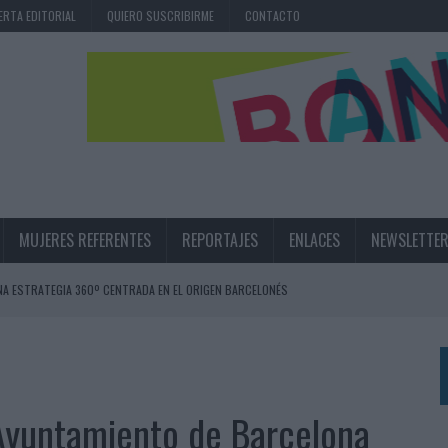
ERTA EDITORIAL
QUIERO SUSCRIBIRME
CONTACTO
MUJERES REFERENTES
REPORTAJES
ENLACES
NEWSLETTE
NA ESTRATEGIA 360º CENTRADA EN EL ORIGEN BARCELONÉS
 UNA EXPERIENCIA DE MARCA EN IBIZA
 LAS MARCAS
N IA
a Ayuntamiento de Barcelona
RÁ A PRUEBA LA CREATIVIDAD DE LAS MARCAS