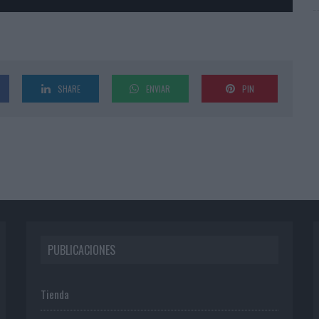
SHARE
ENVIAR
PIN
PUBLICACIONES
Tienda