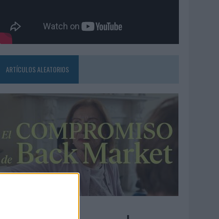
ARTÍCULOS ALEATORIOS
3/08/2026