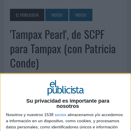
EL PUBLICISTA
VIDEOS
VIDEOS
'Tampax Pearl', de SCPF
para Tampax (con Patricia
Conde)
20 DE MAYO DE 2011
Su privacidad es importante para
nosotros
Nosotros y nuestros 1538
socios
almacenamos y/o accedemos
a información en un dispositivo, como cookies, y procesamos
datos personales, como identificadores únicos e información