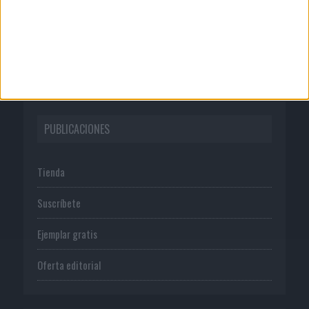
Normas de uso
Política de privacidad
PUBLICACIONES
Tienda
Suscríbete
Ejemplar gratis
Oferta editorial