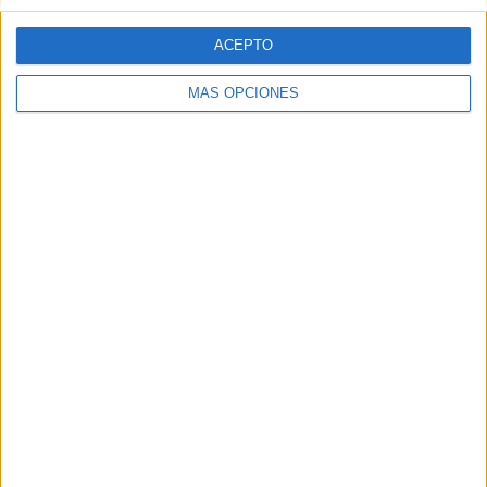
ACEPTO
MÁS OPCIONES
ARTÍCULOS ALEATORIOS