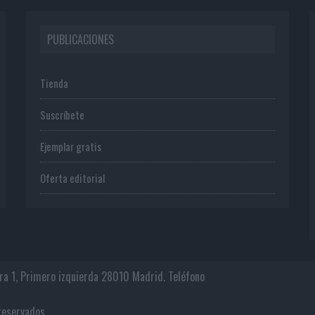
PUBLICACIONES
Tienda
Suscríbete
Ejemplar gratis
Oferta editorial
era 1, Primero izquierda 28010 Madrid. Teléfono
os reservados