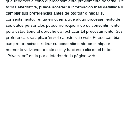
que llevemos a cabo el procesamiento previamente descrito. De
forma alternativa, puede acceder a información más detallada y
VÍDEO DESTACADO
cambiar sus preferencias antes de otorgar o negar su
consentimiento.
Tenga en cuenta que algún procesamiento de
sus datos personales puede no requerir de su consentimiento,
pero usted tiene el derecho de rechazar tal procesamiento. Sus
preferencias se aplicarán solo a este sitio web. Puede cambiar
sus preferencias o retirar su consentimiento en cualquier
momento volviendo a este sitio y haciendo clic en el botón
"Privacidad" en la parte inferior de la página web.
ARTÍCULOS ALEATORIOS