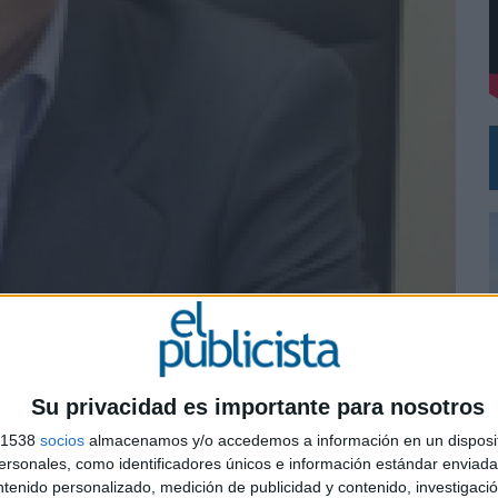
DE CHEIL SPAIN PARA SAMSUNG ELECTRONICS IBERIA
Su privacidad es importante para nosotros
s 1538
socios
almacenamos y/o accedemos a información en un disposit
0
sonales, como identificadores únicos e información estándar enviada 
ntenido personalizado, medición de publicidad y contenido, investigaci