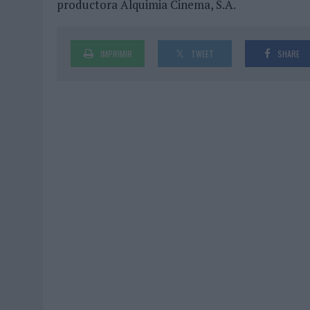
productora Alquimia Cinema, S.A.
IMPRIMIR
TWEET
SHARE