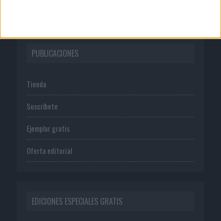
Política de privacidad
PUBLICACIONES
Tienda
Suscríbete
Ejemplar gratis
Oferta editorial
EDICIONES ESPECIALES GRATIS