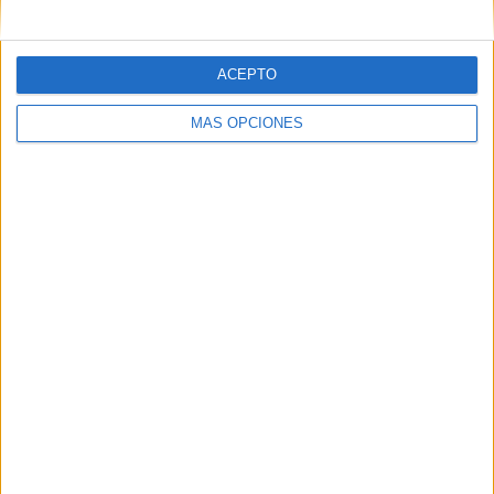
ACEPTO
MÁS OPCIONES
ARTÍCULOS ALEATORIOS