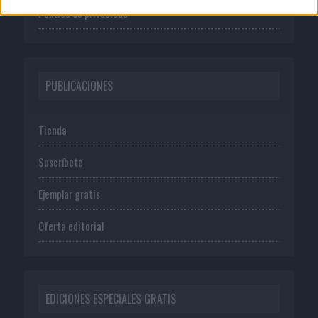
Política de privacidad
PUBLICACIONES
Tienda
Suscríbete
Ejemplar gratis
Oferta editorial
EDICIONES ESPECIALES GRATIS