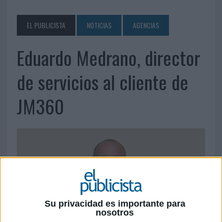
EL PUBLICISTA
NOTICIAS
AGENCIAS
Eduardo Medrano, director
de servicios al cliente de
JM360
Su privacidad es importante para
nosotros