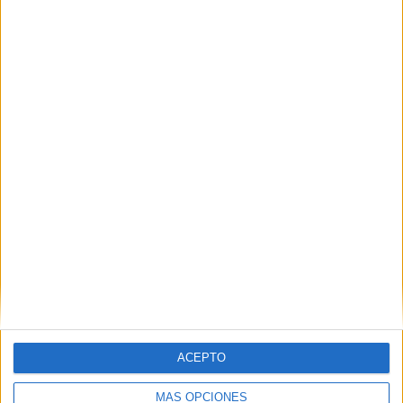
VÍDEO DESTACADO
ACEPTO
MÁS OPCIONES