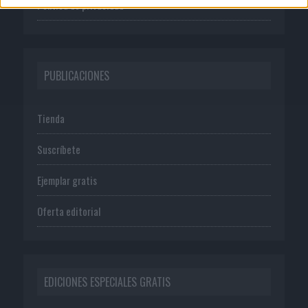
Política de privacidad
PUBLICACIONES
Tienda
Suscríbete
Ejemplar gratis
Oferta editorial
EDICIONES ESPECIALES GRATIS