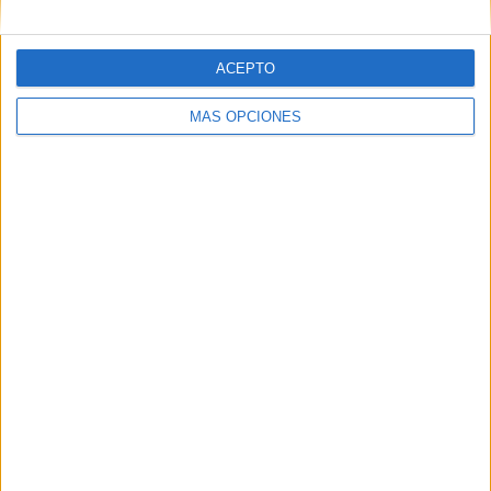
ACEPTO
MÁS OPCIONES
ARTÍCULOS ALEATORIOS