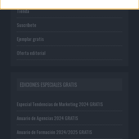
Tienda
Suscríbete
Ejemplar gratis
Oferta editorial
EDICIONES ESPECIALES GRATIS
Especial Tendencias de Marketing 2024 GRATIS
Anuario de Agencias 2024 GRATIS
Anuario de Formación 2024/2025 GRATIS