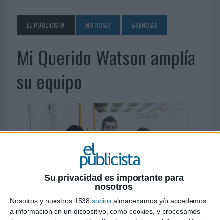
EL PUBLICISTA
NOTICIAS
AGENCIAS
Mi Querido Watson amplía
su equipo
Su privacidad es importante para
nosotros
Nosotros y nuestros 1538
socios
almacenamos y/o accedemos
a información en un dispositivo, como cookies, y procesamos