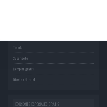
Política de privacidad
PUBLICACIONES
Tienda
Suscríbete
Ejemplar gratis
Oferta editorial
EDICIONES ESPECIALES GRATIS