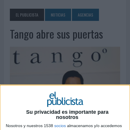
EL PUBLICISTA
NOTICIAS
AGENCIAS
Tango abre sus puertas
Su privacidad es importante para
nosotros
Nosotros y nuestros 1538
socios
almacenamos y/o accedemos