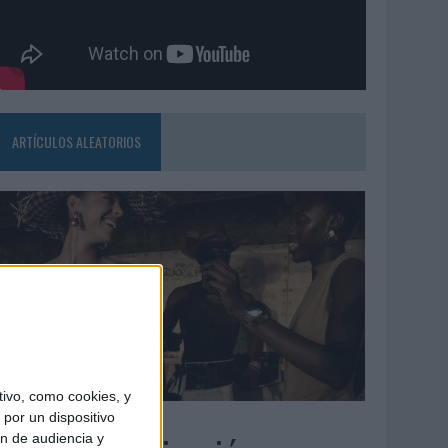
ARTÍCULOS ALEATORIOS
ivo, como cookies, y
5/08/2026
por un dispositivo
ón de audiencia y