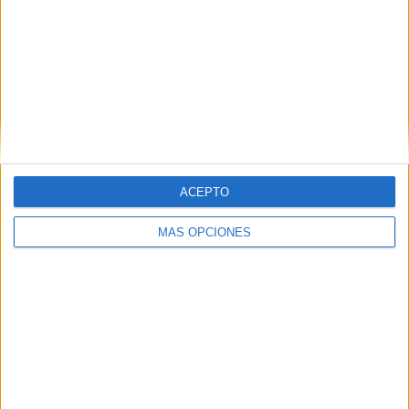
VÍDEO DESTACADO
ACEPTO
MÁS OPCIONES