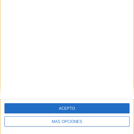
VÍDEO DESTACADO
ARTÍCULOS ALEATORIOS
ACEPTO
MÁS OPCIONES