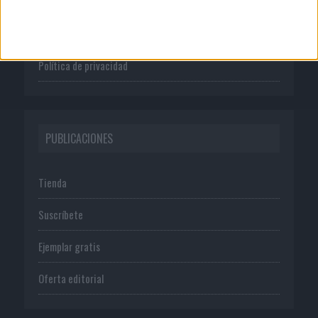
Publicidad
Normas de uso
Política de privacidad
PUBLICACIONES
Tienda
Suscríbete
Ejemplar gratis
Oferta editorial