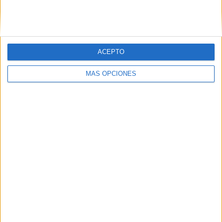
ACEPTO
MÁS OPCIONES
ARTÍCULOS ALEATORIOS