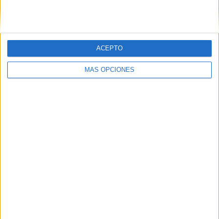
PIN
ACEPTO
MÁS OPCIONES
SÍGUENOS EN FACEBOOK