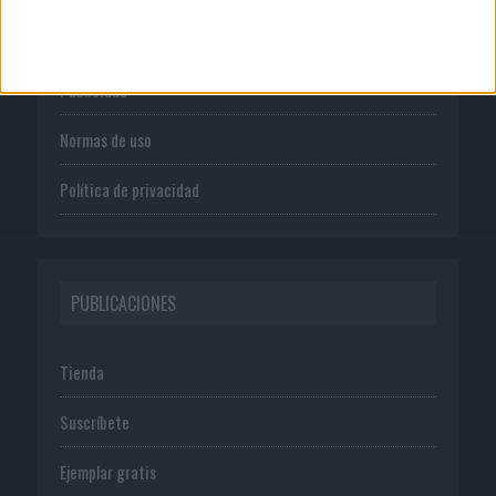
Quienes somos
Publicidad
Normas de uso
Política de privacidad
PUBLICACIONES
Tienda
Suscríbete
Ejemplar gratis