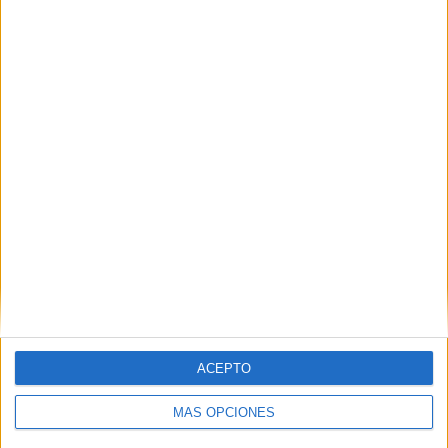
PIN
SÍGUENOS EN FACEBOOK
ACEPTO
MÁS OPCIONES