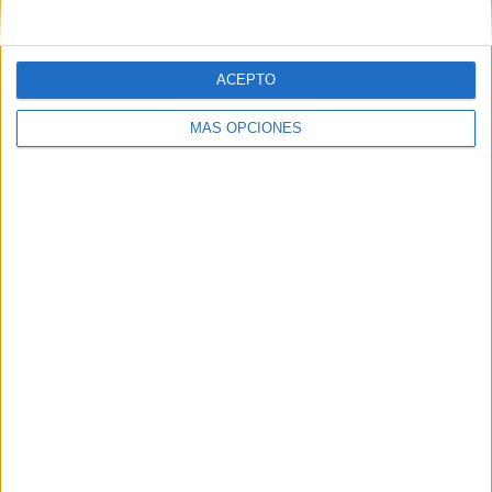
ACEPTO
MÁS OPCIONES
ARTÍCULOS ALEATORIOS