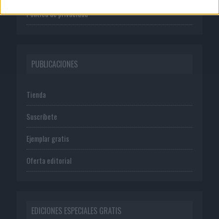
Política de privacidad
PUBLICACIONES
Tienda
Suscríbete
Ejemplar gratis
Oferta editorial
EDICIONES ESPECIALES GRATIS