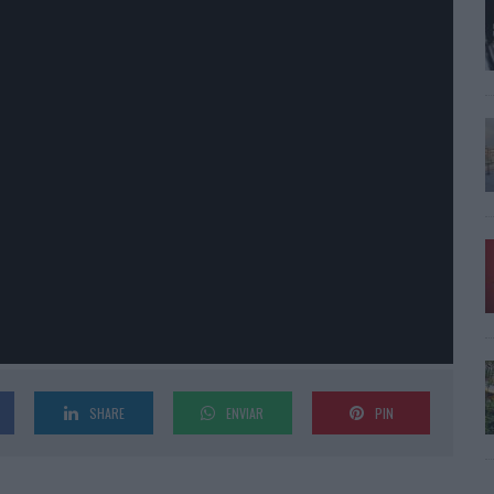
SHARE
ENVIAR
PIN