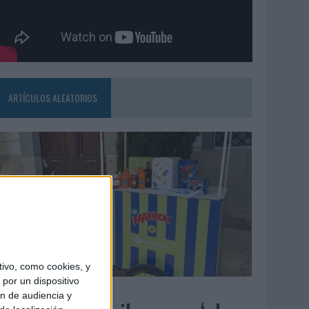
ARTÍCULOS ALEATORIOS
ivo, como cookies, y
por un dispositivo
4/08/2026
ón de audiencia y