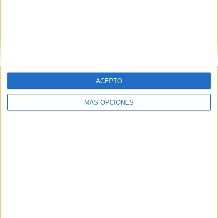
ACEPTO
VÍDEO DESTACADO
MÁS OPCIONES