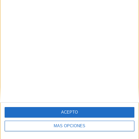
VÍDEO DESTACADO
ACEPTO
ARTÍCULOS ALEATORIOS
MÁS OPCIONES