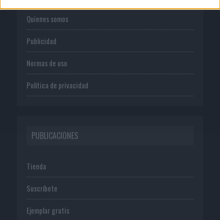
Quienes somos
Publicidad
Normas de uso
Política de privacidad
PUBLICACIONES
Tienda
Suscríbete
Ejemplar gratis