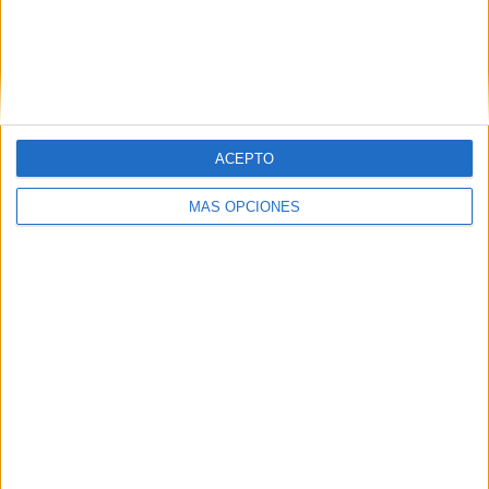
ENVIAR
PIN
ACEPTO
MÁS OPCIONES
SÍGUENOS EN FACEBOOK