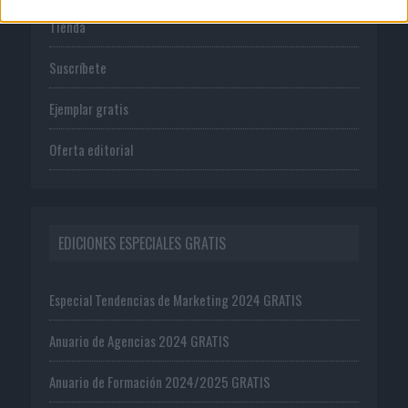
Tienda
Suscríbete
Ejemplar gratis
Oferta editorial
EDICIONES ESPECIALES GRATIS
Especial Tendencias de Marketing 2024 GRATIS
Anuario de Agencias 2024 GRATIS
Anuario de Formación 2024/2025 GRATIS