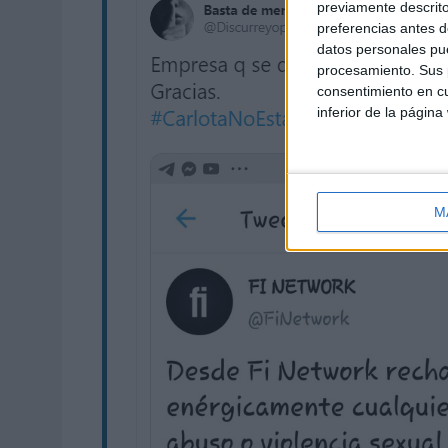
previamente descrito
preferencias antes d
datos personales pue
procesamiento. Sus p
consentimiento en cu
inferior de la página
M