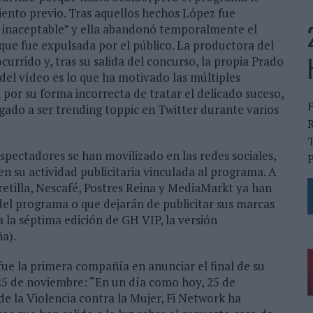
iento previo. Tras aquellos hechos López fue
a inaceptable” y ella abandonó temporalmente el
ue fue expulsada por el público. La productora del
ocurrido y, tras su salida del concurso, la propia Prado
del vídeo es lo que ha motivado las múltiples
 por su forma incorrecta de tratar el delicado suceso,
gado a ser trending toppic en Twitter durante varios
R
T
spectadores se han movilizado en las redes sociales,
P
n su actividad publicitaria vinculada al programa. A
retilla, Nescafé, Postres Reina y MediaMarkt ya han
 del programa o que dejarán de publicitar sus marcas
la séptima edición de GH VIP, la versión
a).
ue la primera compañía en anunciar el final de su
5 de noviembre: “En un día como hoy, 25 de
de la Violencia contra la Mujer, Fi Network ha