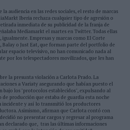
e la audiencia en las redes sociales, el resto de marcas
iaMarkt Iberia rechaza cualquier tipo de agresión o
 retirada inmediata de su publicidad de la franja de
ñalaba Mediamarkt el martes en Twitter. Todas ellas
es, igualmente. Empresas y marcas como El Corte
, Balay o Just Eat, que forman parte del portfolio de
lar espacio televisivo, no han comunicado nada al
nte por los telespectadores movilizados, que les han
e la presunta violación a Carlota Prado. La
aciones a Variaty asegurando que habían puesto el
 bajo los "protocolos establecidos", expulsando al
po de producción que estaba de guardia esta noche
incidente y así lo transmitió los productores
oductora. Asimismo, afirman que Carlota contó con
"decidió no presentar cargos y regresar al programa
an declarado que, tras las últimas informaciones