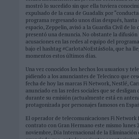
mostró lo sucedido sin que ella tuviera conocim
expulsado de la casa de Guadalix por “conduct
programa regresando unos días después, hasta q
espacio, Zeppelin, avisó a la Guardia Civil de lo 
presentó una denuncia. No obstante la difusión 
acusaciones en las redes al equipo del programa
bajo el hashtag #CarlotaNoEstásSola, que ha lle
momentos estos últimos días.
Una vez conocidos los hechos los usuarios y tele
pidiendo a los anunciantes de Telecinco que cese
fecha de hoy las marcas Fi Network, Nestlé, Car
anunciado en las redes sociales que se desligan
durante su emisión (actualmente está en antena 
protagonizada por personajes famosos en Españ
El operador de telecomunicaciones Fi Network f
contrato con Gran Hermano este mismo lunes 2
noviembre, Día Internacional de la Eliminación 