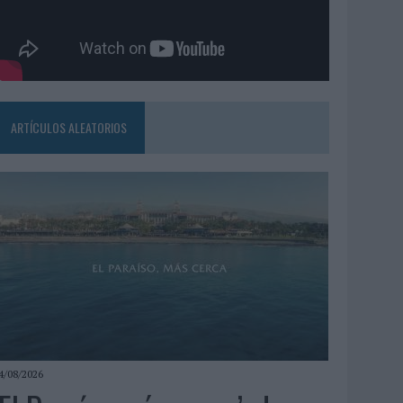
ARTÍCULOS ALEATORIOS
4/08/2026