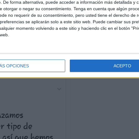
. De forma alternativa, puede acceder a información más detallada y 
e otorgar o negar su consentimiento.
Tenga en cuenta que algún proc
de no requerir de su consentimiento, pero usted tiene el derecho de r
referencias se aplicarán solo a este sitio web. Puede cambiar sus pref
alquier momento volviendo a este sitio y haciendo clic en el botón "Pri
 web.
ÁS OPCIONES
ACEPTO