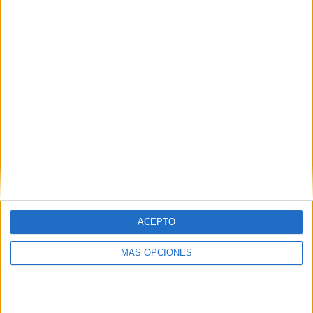
SÍGUENOS EN FACEBOOK
ACEPTO
MÁS OPCIONES
VÍDEO DESTACADO