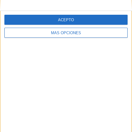
ACEPTO
MÁS OPCIONES
ARTÍCULOS ALEATORIOS