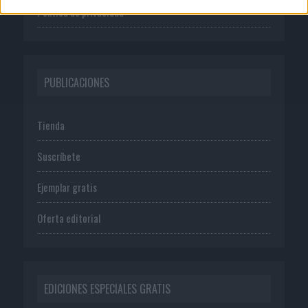
Política de privacidad
PUBLICACIONES
Tienda
Suscríbete
Ejemplar gratis
Oferta editorial
EDICIONES ESPECIALES GRATIS