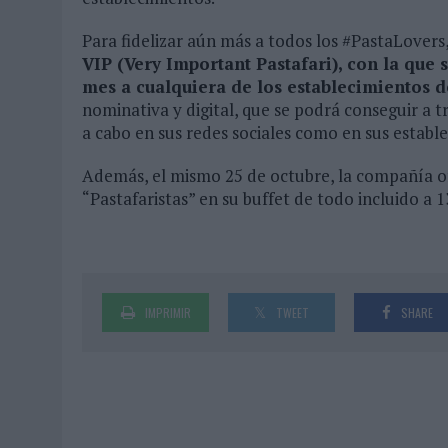
Para fidelizar aún más a todos los #PastaLovers
VIP (Very Important Pastafari), con la que 
mes a cualquiera de los establecimientos 
nominativa y digital, que se podrá conseguir a t
a cabo en sus redes sociales como en sus establ
Además, el mismo 25 de octubre, la compañía of
“Pastafaristas” en su buffet de todo incluido a 1
IMPRIMIR
TWEET
SHARE