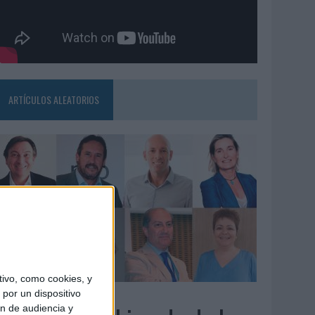
ARTÍCULOS ALEATORIOS
ivo, como cookies, y
3/08/2026
por un dispositivo
ón de audiencia y