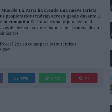
,
Muerde La Pasta ha creado una nueva tarjeta
sus propietarios tendrán acceso gratis durante 1
de la compañía
. Se trata de una tarjeta personal,
ravés de diversos sorteos diarios que la cadena llevará
ecimientos.
recerá 2x1 en cenas para los auténticos
3,95€.
SHARE
ENVIAR
PIN