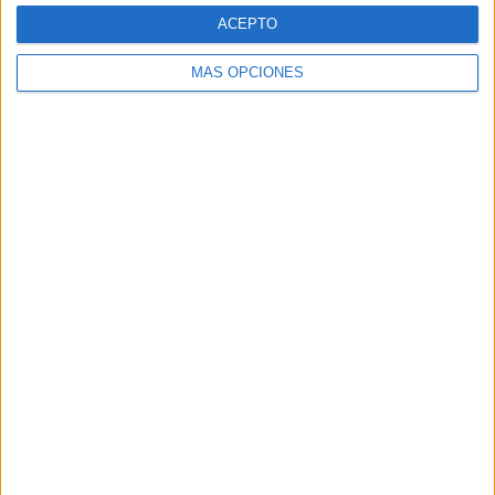
ACEPTO
MÁS OPCIONES
ARTÍCULOS ALEATORIOS