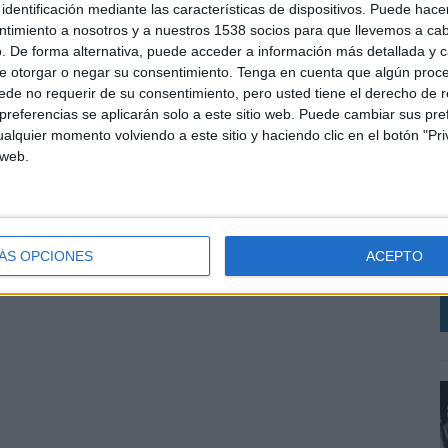
identificación mediante las características de dispositivos. Puede hacer
ntimiento a nosotros y a nuestros 1538 socios para que llevemos a ca
. De forma alternativa, puede acceder a información más detallada y 
e otorgar o negar su consentimiento.
Tenga en cuenta que algún proc
de no requerir de su consentimiento, pero usted tiene el derecho de r
referencias se aplicarán solo a este sitio web. Puede cambiar sus pref
alquier momento volviendo a este sitio y haciendo clic en el botón "Pri
 web.
M
r
r
L
ÁS OPCIONES
ACEPTO