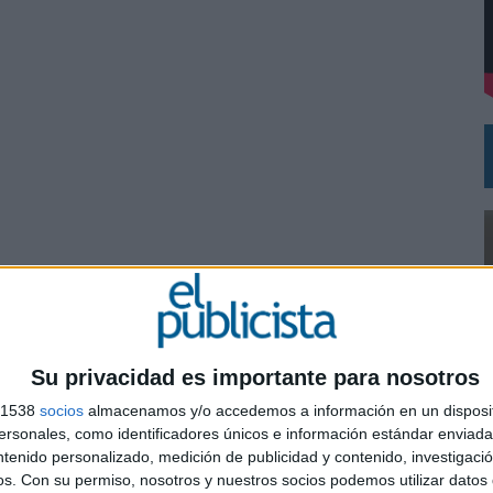
 EL REGRESO DEL FÚTBOL
Su privacidad es importante para nosotros
s 1538
socios
almacenamos y/o accedemos a información en un disposit
sonales, como identificadores únicos e información estándar enviada 
ntenido personalizado, medición de publicidad y contenido, investigaci
0
os.
Con su permiso, nosotros y nuestros socios podemos utilizar datos 