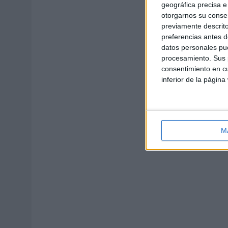
geográfica precisa e 
otorgarnos su conse
previamente descrito
preferencias antes d
datos personales pue
procesamiento. Sus p
consentimiento en cu
inferior de la página
M