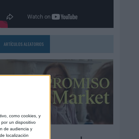
ARTÍCULOS ALEATORIOS
ivo, como cookies, y
por un dispositivo
ón de audiencia y
3/08/2026
de localización