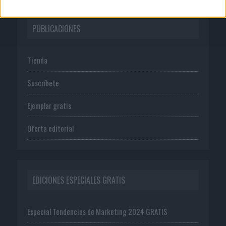
PUBLICACIONES
Tienda
Suscríbete
Ejemplar gratis
Oferta editorial
EDICIONES ESPECIALES GRATIS
Especial Tendencias de Marketing 2024 GRATIS