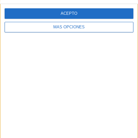
ACEPTO
MÁS OPCIONES
ARTÍCULOS ALEATORIOS