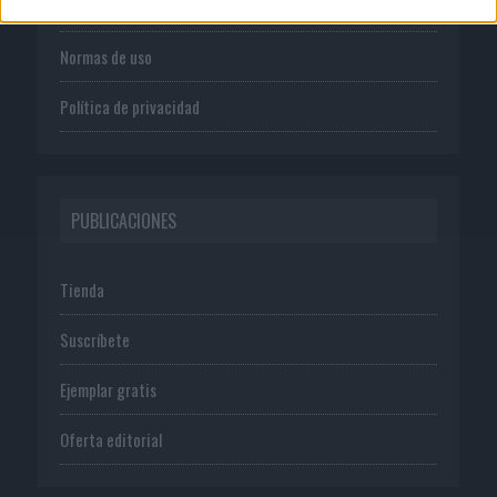
Publicidad
Normas de uso
Política de privacidad
PUBLICACIONES
Tienda
Suscríbete
Ejemplar gratis
Oferta editorial