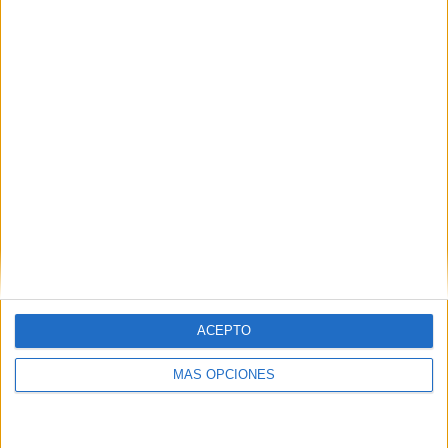
PIN
SÍGUENOS EN FACEBOOK
ACEPTO
MÁS OPCIONES