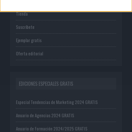
Tienda
Suscríbete
Ejemplar gratis
Oferta editorial
EDICIONES ESPECIALES GRATIS
Especial Tendencias de Marketing 2024 GRATIS
Anuario de Agencias 2024 GRATIS
Anuario de Formación 2024/2025 GRATIS