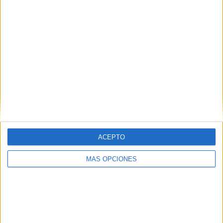
SÍGUENOS EN FACEBOOK
ACEPTO
MÁS OPCIONES
VÍDEO DESTACADO