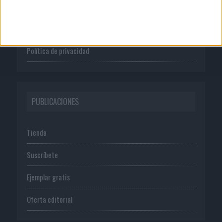
Publicidad
Normas de uso
Política de privacidad
PUBLICACIONES
Tienda
Suscríbete
Ejemplar gratis
Oferta editorial