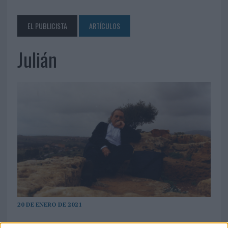
EL PUBLICISTA
ARTÍCULOS
Julián
20 DE ENERO DE 2021
Sergio Rodríguez, fundador del
Centro de