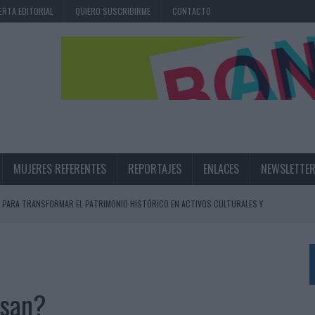
ERTA EDITORIAL
QUIERO SUSCRIBIRME
CONTACTO
MUJERES REFERENTES
REPORTAJES
ENLACES
NEWSLETTE
 PARA TRANSFORMAR EL PATRIMONIO HISTÓRICO EN ACTIVOS CULTURALES Y
LA GESTIÓN DE SUS RELACIONES CON LOS MEDIOS
ARIO EN SU ÚLTIMA CAMPAÑA INTERNACIONAL
asan?
N DE MARCA A LARGO PLAZO Y LA MEDICIÓN SON DOS CARAS DE LA MISMA