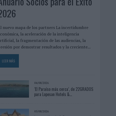
Anuario Socios para el Éxito
2026
l nuevo mapa de los partners La incertidumbre
conómica, la aceleración de la inteligencia
rtificial, la fragmentación de las audiencias, la
resión por demostrar resultados y la creciente...
LEER MÁS
04/08/2026
‘El Paraíso más cerca’, de 22GRADOS
para Lopesan Hotels &...
05/08/2026