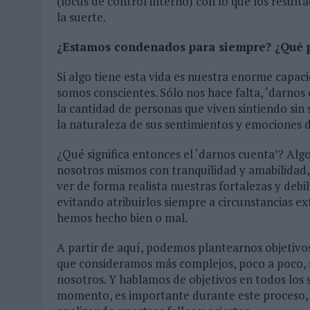
(locus de control interno) con lo que los resu
la suerte.
¿Estamos condenados para siempre? ¿Qué
Si algo tiene esta vida es nuestra enorme capac
somos conscientes. Sólo nos hace falta, ‘darnos 
la cantidad de personas que viven sintiendo sin 
la naturaleza de sus sentimientos y emociones d
¿Qué significa entonces el ‘darnos cuenta’? Alg
nosotros mismos con tranquilidad y amabilidad, 
ver de forma realista nuestras fortalezas y debil
evitando atribuirlos siempre a circunstancias ex
hemos hecho bien o mal.
A partir de aquí, podemos plantearnos objetivos
que consideramos más complejos, poco a poco, 
nosotros. Y hablamos de objetivos en todos los s
momento, es importante durante este proceso, 