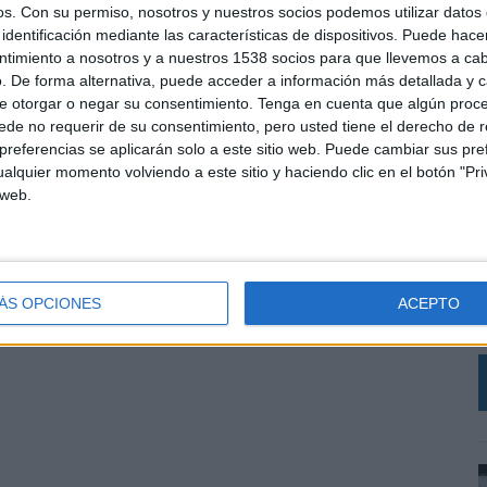
os.
Con su permiso, nosotros y nuestros socios podemos utilizar datos 
identificación mediante las características de dispositivos. Puede hacer
ntimiento a nosotros y a nuestros 1538 socios para que llevemos a ca
. De forma alternativa, puede acceder a información más detallada y 
e otorgar o negar su consentimiento.
Tenga en cuenta que algún proc
de no requerir de su consentimiento, pero usted tiene el derecho de r
referencias se aplicarán solo a este sitio web. Puede cambiar sus pref
alquier momento volviendo a este sitio y haciendo clic en el botón "Pri
 web.
L
e
ÁS OPCIONES
ACEPTO
a