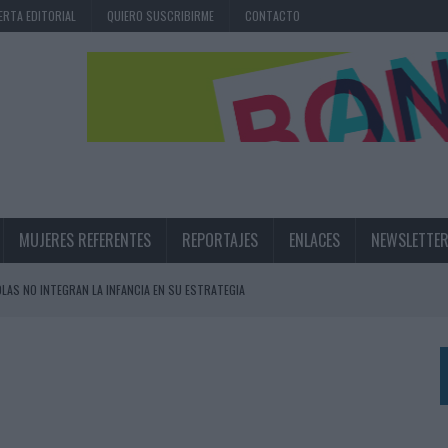
ERTA EDITORIAL
QUIERO SUSCRIBIRME
CONTACTO
MUJERES REFERENTES
REPORTAJES
ENLACES
NEWSLETTE
OLAS NO INTEGRAN LA INFANCIA EN SU ESTRATEGIA
UNQUE LOS MEDIOS CONTROLADOS MANTIENEN EL CRECIMIENTO
OS EN VERANO Y SUPERA AL MÓVIL COMO DISPOSITIVO MÁS UTILIZADO
OS ESPAÑOLES
IRECTORA COMERCIAL GLOBAL