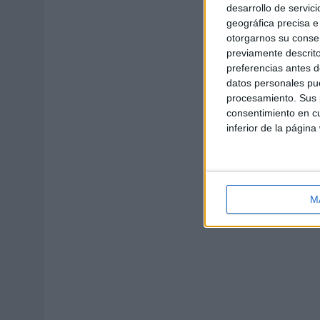
desarrollo de servici
geográfica precisa e 
otorgarnos su conse
previamente descrito
preferencias antes d
datos personales pue
procesamiento. Sus p
consentimiento en cu
inferior de la página
M