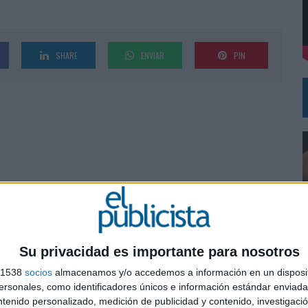
 EL REGRESO DEL FÚTBOL
SHARE
ENVIAR
PIN
Su privacidad es importante para nosotros
s 1538
socios
almacenamos y/o accedemos a información en un disposit
0
sonales, como identificadores únicos e información estándar enviada 
ntenido personalizado, medición de publicidad y contenido, investigaci